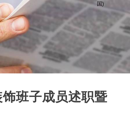
国)
装饰班子成员述职暨