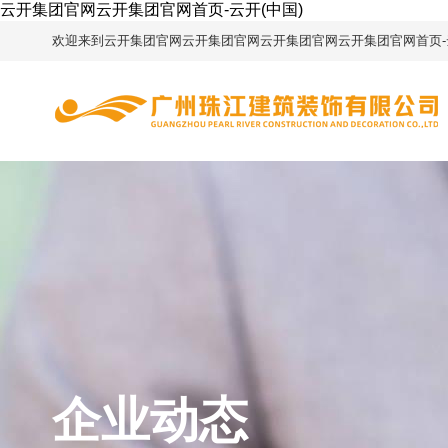
云开集团官网云开集团官网首页-云开(中国)
欢迎来到云开集团官网云开集团官网云开集团官网云开集团官网首页-云开
企业动态