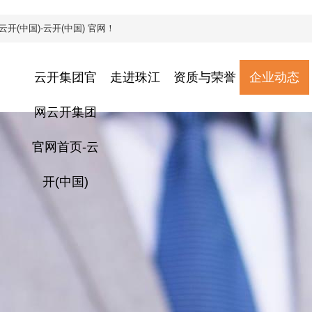
(中国)-云开(中国) 官网！
云开集团官
走进珠江
资质与荣誉
企业动态
网云开集团
官网首页-云
开(中国)