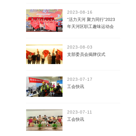
2023-08-16
“活力天河 聚力同行”2023
年天河区职工趣味运动会
2023-08-03
支部委员会揭牌仪式
2023-07-17
工会快讯
2023-07-11
工会快讯