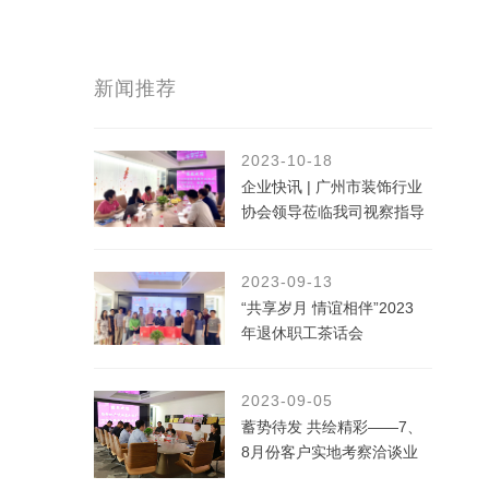
新闻推荐
2023-10-18
企业快讯 | 广州市装饰行业
协会领导莅临我司视察指导
2023-09-13
“共享岁月 情谊相伴”2023
年退休职工茶话会
2023-09-05
蓄势待发 共绘精彩——7、
8月份客户实地考察洽谈业
务